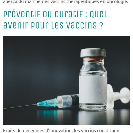
aperçu du marché des vaccins thérapeutiques en oncologie.
Préventif ou curatif : quel
avenir pour les vaccins ?
Fruits de décennies d’innovation, les vaccins constituent