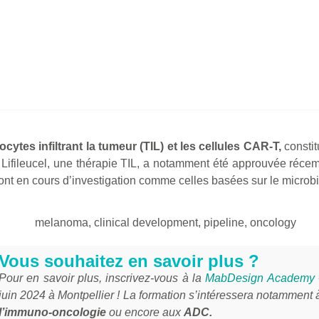
cytes infiltrant la tumeur (TIL) et les cellules CAR-T,
constit
. Lifileucel, une thérapie TIL, a notamment été approuvée réc
ont en cours d’investigation comme celles basées sur le microb
Vous souhaitez en savoir plus ?
Pour en savoir plus, inscrivez-vous à la
MabDesign Academy «
juin 2024 à Montpellier ! La formation s’intéressera notamment à
l’immuno-oncologie
ou encore aux
ADC.