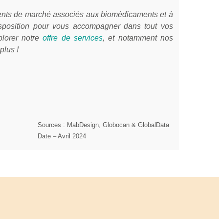
ments de marché associés aux biomédicaments et à
isposition pour vous accompagner dans tout vos
plorer notre
offre de services
, et notamment nos
plus !
Sources : MabDesign, Globocan & GlobalData
Date – Avril 2024