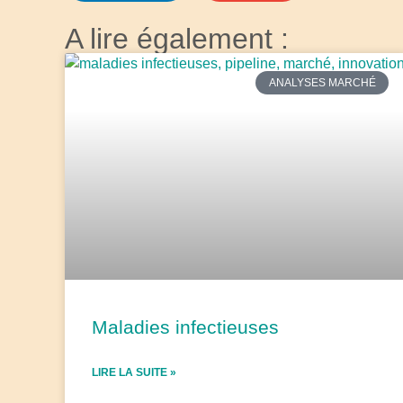
A lire également :
ANALYSES MARCHÉ
Maladies infectieuses
LIRE LA SUITE »