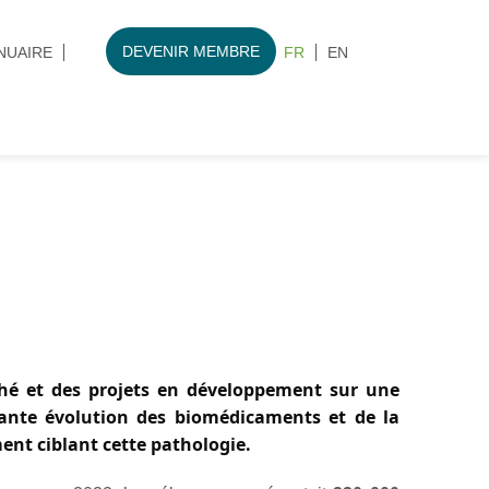
DEVENIR MEMBRE
NUAIRE
FR
EN
é et des projets
en développement sur une
ante évolution des biomédicaments et de la
nt ciblant cette pathologie.