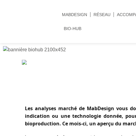
MABDESIGN
RÉSEAU
ACCOMP
BIO-HUB
Les analyses marché de MabDesign vous do
indication ou une technologie donnée, pou
bioproduction. Ce mois-ci, un aperçu du mar