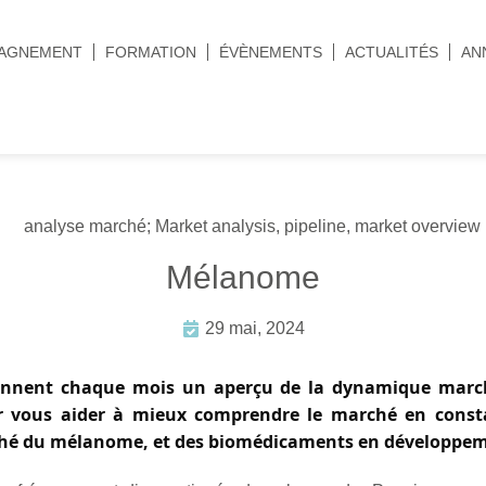
AGNEMENT
FORMATION
ÉVÈNEMENTS
ACTUALITÉS
AN
Mélanome
29 mai, 2024
nnent chaque mois un aperçu de la dynamique march
r vous aider à mieux comprendre le marché en const
ché du mélanome, et des biomédicaments en développeme