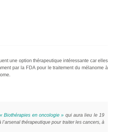
uent une option thérapeutique intéressante car elles
emment par la FDA pour le traitement du mélanome à
iome.
 Biothérapies en oncologie »
qui aura lieu le 19
 l’arsenal thérapeutique pour traiter les cancers, à