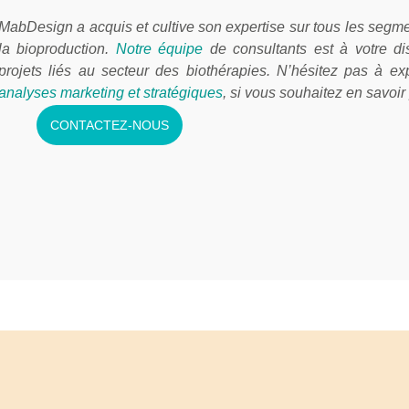
MabDesign a acquis et cultive son expertise sur tous les seg
la bioproduction.
Notre équipe
de consultants est à votre d
projets liés au secteur des biothérapies. N’hésitez pas à ex
analyses marketing et stratégiques
, si vous souhaitez en savoir 
CONTACTEZ-NOUS