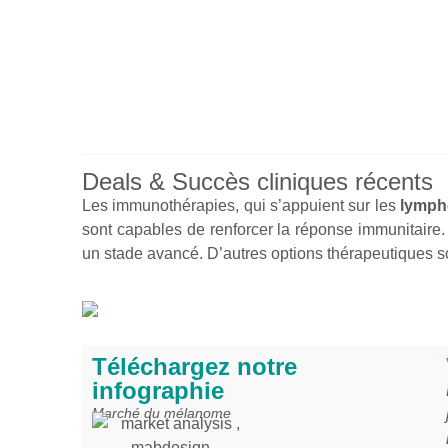
Deals & Succès cliniques récents
Les immunothérapies, qui s’appuient sur les
lympho
sont capables de renforcer la réponse immunitaire
un stade avancé. D’autres options thérapeutiques s
Téléchargez notre
infographie
Marché du mélanome