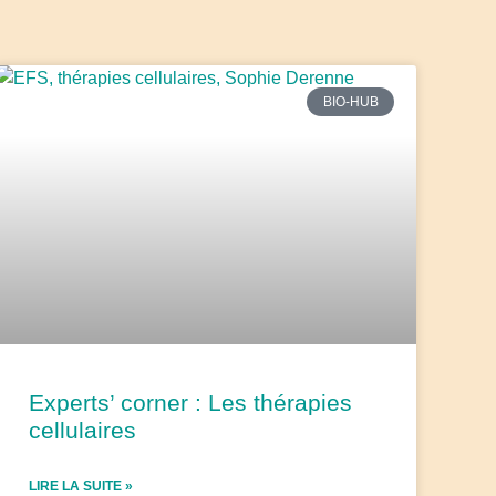
BIO-HUB
Experts’ corner : Les thérapies
cellulaires
LIRE LA SUITE »