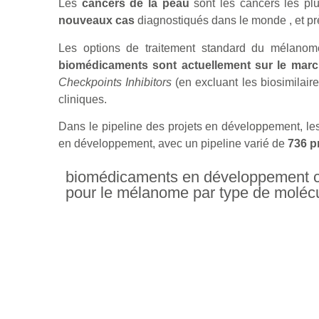
Les
cancers de la peau
sont les cancers les pl
nouveaux cas
diagnostiqués dans le monde , et p
Les options de traitement standard du mélanome 
biomédicaments sont actuellement sur le mar
Checkpoints Inhibitors
(en excluant les biosimilair
cliniques.
Dans le pipeline des projets en développement, l
en développement, avec un pipeline varié de
736 p
biomédicaments en développement ci
pour le mélanome par type de moléc