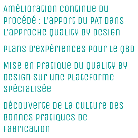
Amélioration continue du
procédé : l’apport du PAT dans
l’approche Quality by Design
Plans d’expériences pour le QBD
Mise en pratique du Quality by
Design sur une plateforme
spécialisée
Découverte de la culture des
bonnes pratiques de
fabrication