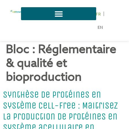
FR
EN
Bloc :
Réglementaire
& qualité et
bioproduction
Synthèse de protéines en
système Cell-Free : Maitrisez
la production de protéines en
système acellulaire en