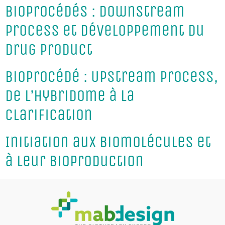
Bioprocédés : Downstream
process et développement du
Drug Product
Bioprocédé : Upstream Process,
de l’hybridome à la
clarification
Initiation aux biomolécules et
à leur bioproduction