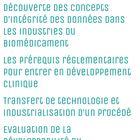
Découverte des concepts
d’intégrité des données dans
les industries du
biomédicament
Les prérequis réglementaires
pour entrer en développement
clinique
Transfert de technologie et
industrialisation d’un procédé
Evaluation de la