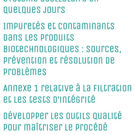
quelques jours
Impuretés et contaminants
dans les produits
biotechnologiques : sources,
prévention et résolution de
problèmes
Annexe 1 relative à la filtration
et les tests d’intégrité
Développer les outils qualité
pour maîtriser le procédé