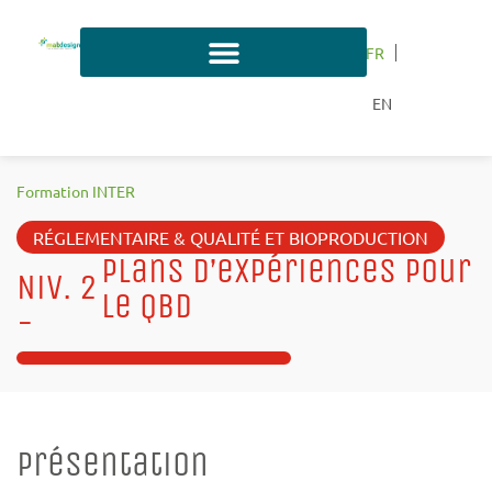
FR
EN
Formation INTER
RÉGLEMENTAIRE & QUALITÉ ET BIOPRODUCTION
Plans d’expériences pour
Niv. 2
le QBD
-
Présentation