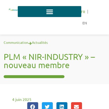
FR
EN
Communication
Actualités
PLM « NIR-INDUSTRY » –
nouveau membre
4 juin 2025