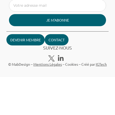
JE M'ABONNE
DEVENIR MEMBRE
CONTACT
SUIVEZ-NOUS
© MabDesign –
Mentions Légales
–
Cookies
– Créé par
IGTech