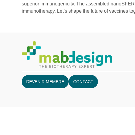
superior immunogenicity. The assembled nanoSFERIC p
immunotherapy. Let’s shape the future of vaccines to
DEVENIR MEMBRE
CONTACT