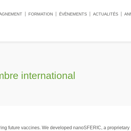
AGNEMENT
FORMATION
ÉVÈNEMENTS
ACTUALITÉS
AN
re international
ing future vaccines. We developed nanoSFERIC, a proprietary se