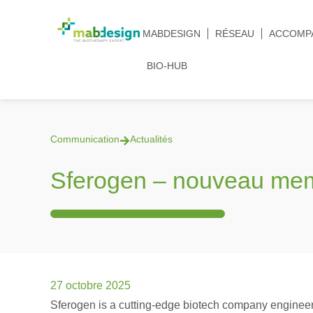
MABDESIGN
RÉSEAU
ACCOMP
BIO-HUB
Communication
Actualités
Sferogen – nouveau memb
27 octobre 2025
Sferogen is a cutting-edge biotech company engineer