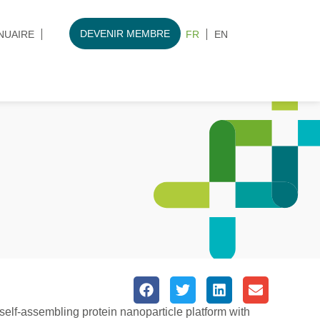
DEVENIR MEMBRE
NUAIRE
FR
EN
lf-assembling protein nanoparticle platform with