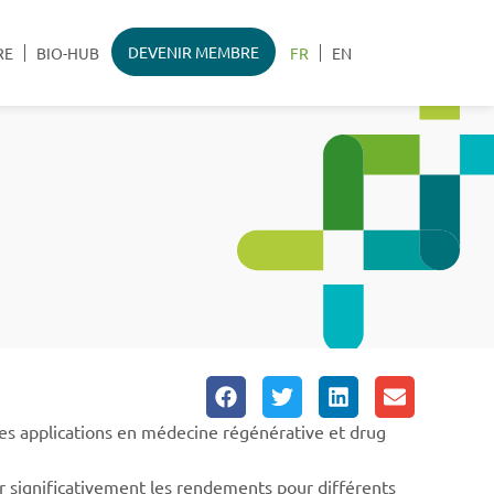
DEVENIR MEMBRE
RE
BIO-HUB
FR
EN
s applications en médecine régénérative et drug
 significativement les rendements pour différents