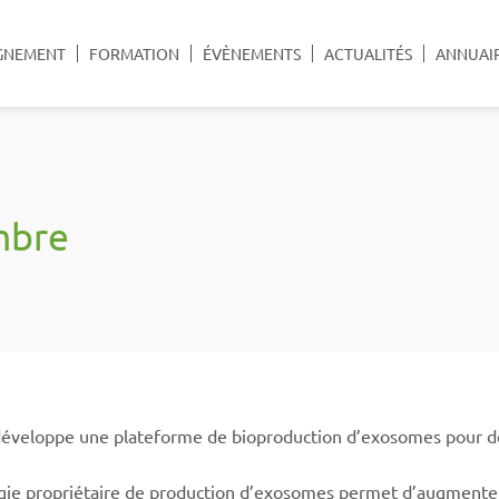
GNEMENT
FORMATION
ÉVÈNEMENTS
ACTUALITÉS
ANNUAI
mbre
éveloppe une plateforme de bioproduction d’exosomes pour de
gie propriétaire de production d’exosomes permet d’augmenter