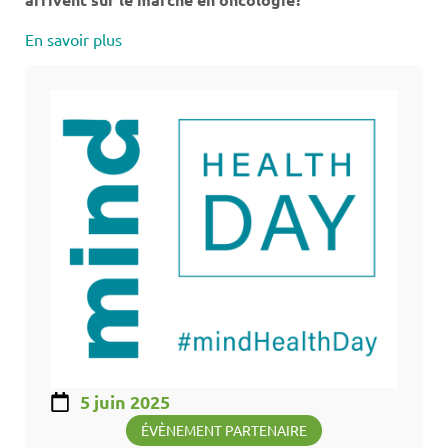
En s
avoir plus
5 juin 2025
ÉVÈNEMENT PARTENAIRE