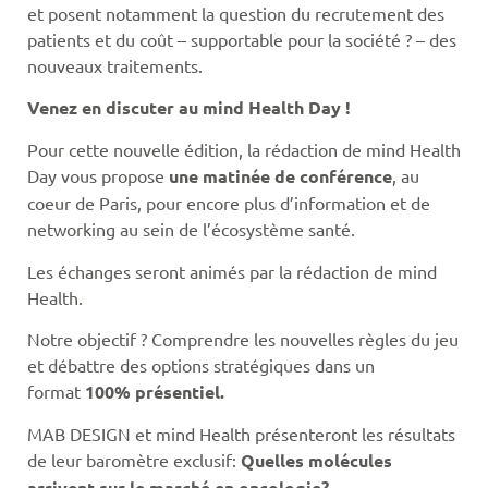
et posent notamment la question du recrutement des
patients et du coût – supportable pour la société ? – des
nouveaux traitements.
Venez en discuter au mind Health Day !
Pour cette nouvelle édition, la rédaction de mind Health
Day vous propose
une matinée de conférence
, au
coeur de Paris, pour encore plus d’information et de
networking au sein de l’écosystème santé.
Les échanges seront animés par la rédaction de mind
Health.
Notre objectif ? Comprendre les nouvelles règles du jeu
et débattre des options stratégiques dans un
format
100% présentiel.
MAB DESIGN et mind Health présenteront les résultats
de leur baromètre exclusif:
Quelles molécules
arrivent sur le marché en oncologie?