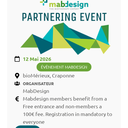
12 Mai 2026
ÉVÈNEMENT MABDESIGN
bioMérieux, Craponne
ORGANISATEUR
MabDesign
Mabdesign members benefit from a
Free entrance and non-members a
100€ fee. Registration in mandatory to
everyone