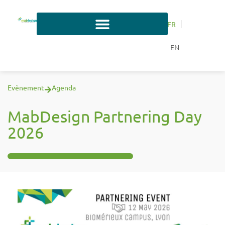
FR
EN
Evènement
Agenda
MabDesign Partnering Day
2026