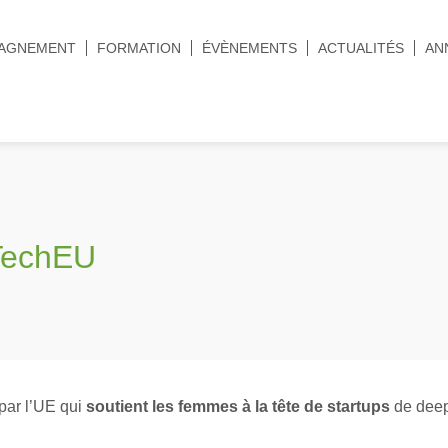
AGNEMENT
FORMATION
ÉVÈNEMENTS
ACTUALITÉS
AN
 TechEU
par l’UE qui
soutient les femmes à la tête de startups
de dee