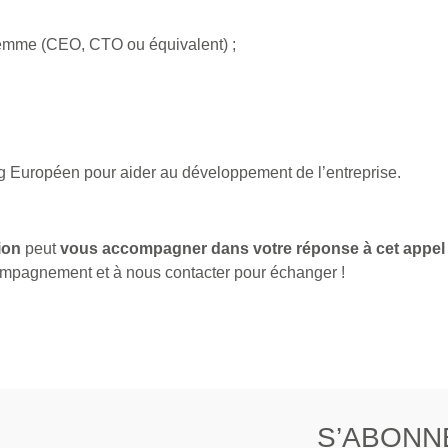
 femme (CEO, CTO ou équivalent) ;
 Européen pour aider au développement de l’entreprise.
ion
peut
vous accompagner dans votre réponse à cet appel
ccompagnement et à nous contacter pour échanger !
S’ABONN