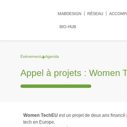
MABDESIGN
RÉSEAU
ACCOMP
BIO-HUB
Evènement
Agenda
Appel à projets : Women
Women TechEU
est un projet de deux ans financé 
tech en Europe.