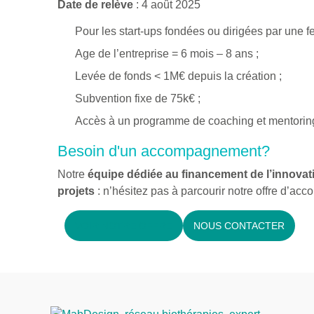
Date de relève
: 4 août 2025
Pour les start-ups fondées ou dirigées par une
Age de l’entreprise = 6 mois – 8 ans ;
Levée de fonds < 1M€ depuis la création ;
Subvention fixe de 75k€ ;
Accès à un programme de coaching et mentoring
Besoin d'un accompagnement?
Notre
équipe dédiée au financement de l’innovat
projets
: n’hésitez pas à parcourir notre offre d’a
VOIR NOTRE OFFRE
NOUS CONTACTER