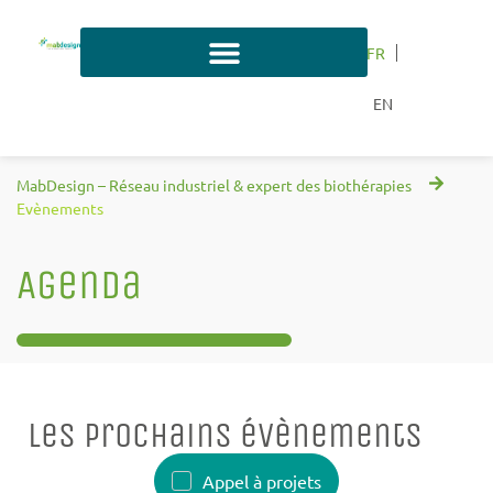
FR
EN
MabDesign – Réseau industriel & expert des biothérapies
Evènements
Agenda
Les prochains évènements
Appel à projets