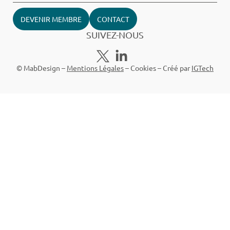
DEVENIR MEMBRE
CONTACT
SUIVEZ-NOUS
© MabDesign –
Mentions Légales
–
Cookies
– Créé par
IGTech