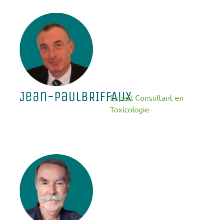
Jean-paul
BRIFFAUX
Expert Consultant en
Toxicologie