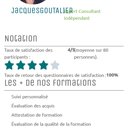
Jacques
GOUTALIER
Expert Consultant
indépendant
Notation
4/5
Taux de satisfaction des
(moyenne sur 80
participants :
personnes).
100%
Taux de retour des questionnaires de satisfaction :
Les + de nos formations
Suivi personnalisé
Évaluation des acquis
Attestation de formation
Évaluation de la qualité de la formation