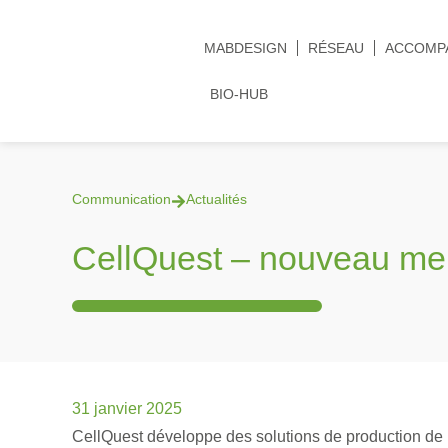
MABDESIGN
RÉSEAU
ACCOMP
BIO-HUB
Communication
Actualités
CellQuest – nouveau m
31 janvier 2025
CellQuest développe des solutions de production de 