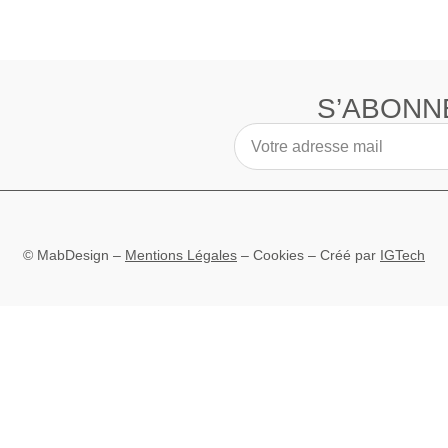
S’ABONN
© MabDesign –
Mentions Légales
–
Cookies
– Créé par
IGTech