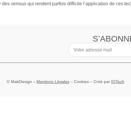
 des verrous qui rendent parfois difficile l’application de ces t
S’ABONN
© MabDesign –
Mentions Légales
–
Cookies
– Créé par
IGTech