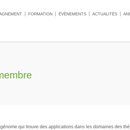
AGNEMENT
FORMATION
ÉVÈNEMENTS
ACTUALITÉS
AN
 membre
génome qui trouve des applications dans les domaines des thérap