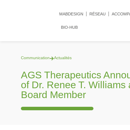
MABDESIGN
RÉSEAU
ACCOMP
BIO-HUB
Communication
Actualités
AGS Therapeutics Annou
of Dr. Renee T. Williams
Board Member