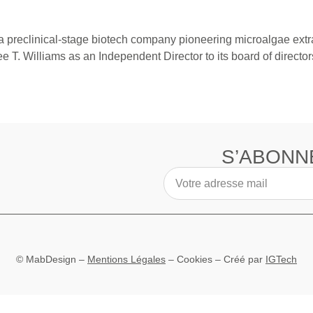
reclinical-stage biotech company pioneering microalgae extrac
T. Williams as an Independent Director to its board of director
S’ABONN
© MabDesign –
Mentions Légales
–
Cookies
– Créé par
IGTech