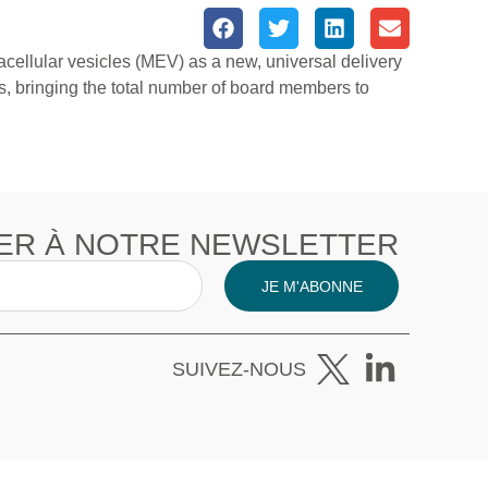
ellular vesicles (MEV) as a new, universal delivery
s, bringing the total number of board members to
ER À NOTRE NEWSLETTER
JE M'ABONNE
SUIVEZ-NOUS