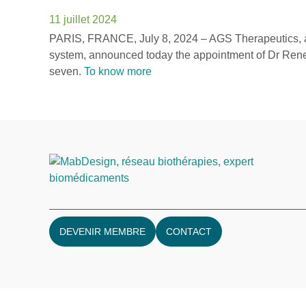
11 juillet 2024
PARIS, FRANCE, July 8, 2024 – AGS Therapeutics, a p
system, announced today the appointment of Dr Renee 
seven.
To know more
DEVENIR MEMBRE
CONTACT