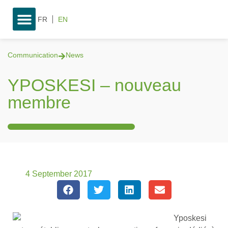
FR
EN
Communication
News
YPOSKESI – nouveau
membre
4 September 2017
Yposkesi