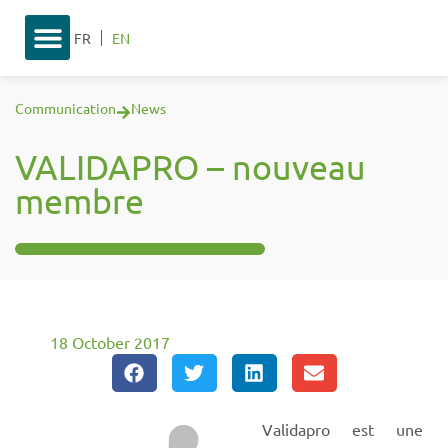
FR
EN
Communication
News
VALIDAPRO – nouveau
membre
18 October 2017
Validapro est une