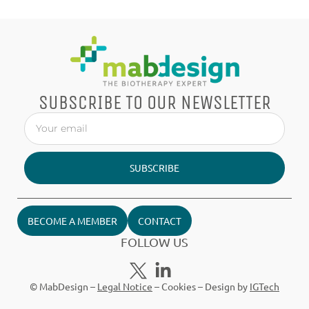
SUBSCRIBE TO OUR NEWSLETTER
SUBSCRIBE
BECOME A MEMBER
CONTACT
FOLLOW US
© MabDesign –
Legal Notice
–
Cookies
– Design by
IGTech