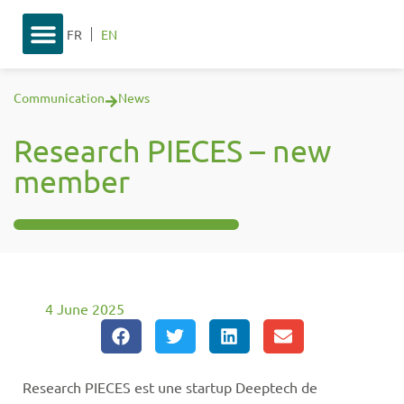
FR
EN
Communication
News
Research PIECES – new
member
4 June 2025
Research PIECES est une startup Deeptech de