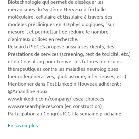
Biotechnologie qui permet de disséquer les
mécanismes du Système Nerveux à l’échelle
moléculaire, cellulaire et tissulaire à travers des
modèles précliniques en 3D physiologiques, “sur
mesure”, et permettant de réduire le nombre
d’animaux utilisés en recherche.
Research PIECES propose aussi à ses clients, des
Prestations de services (screening, test de toxicité, etc.)
et du Consulting pour trouver les futures molécules
thérapeutiques contre les maladies neurologiques
(neurodégénératives, glioblastome, infectieuses, etc.).
Mentionner dans Post LinkedIn Nouveau adhérent :
@Amandine Roux
www.linkedin.com/company/researchpieces
www.researchpieces.com (en construction)
Participation au Congrès ICGT la semaine prochaine
En savoir plus