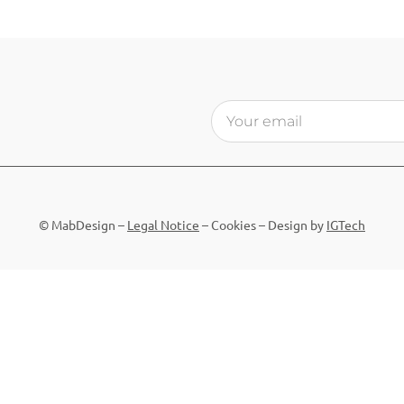
© MabDesign –
Legal Notice
–
Cookies
– Design by
IGTech