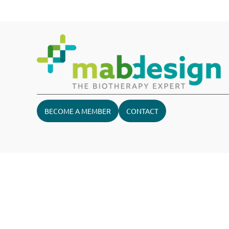
BECOME A MEMBER
CONTACT