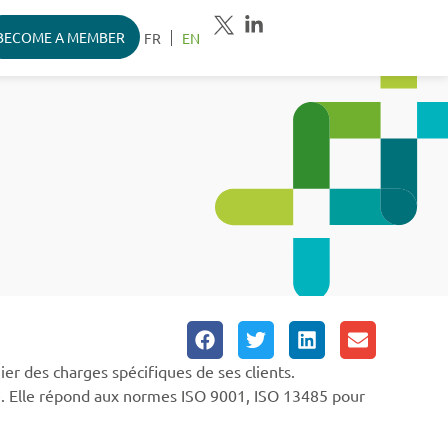
BECOME A MEMBER
FR
EN
er des charges spécifiques de ses clients.
ue. Elle répond aux normes ISO 9001, ISO 13485 pour