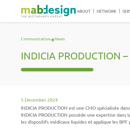
ABOUT
NETWORK
SER
Communication
News
INDICIA PRODUCTION –
5 December 2024
INDICIA PRODUCTION est une CMO spécialisée dans la fa
INDICIA PRODUCTION possède une expertise dans la for
les dispositifs médicaux liquides et applique les BPF 