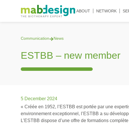
ABOUT
NETWORK
SE
Communication
News
ESTBB – new member
5 December 2024
« Créée en 1952, l’ESTBB est portée par une expertis
environnement exceptionnel, l’ESTBB a su développer
L’ESTBB dispose d’une offre de formations complète 