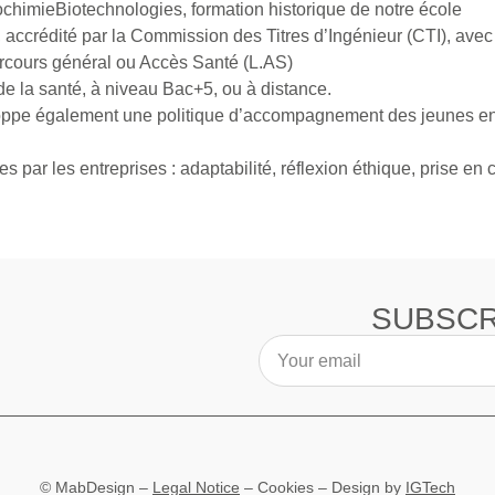
ochimieBiotechnologies, formation historique de notre école
 accrédité par la Commission des Titres d’Ingénieur (CTI), avec
rcours général ou Accès Santé (L.AS)
e la santé, à niveau Bac+5, ou à distance.
loppe également une politique d’accompagnement des jeunes en 
ar les entreprises : adaptabilité, réflexion éthique, prise en 
SUBSCR
© MabDesign –
Legal Notice
–
Cookies
– Design by
IGTech