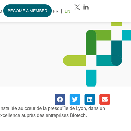
BECOME A MEMBER
B
FR
EN
Installée au cœur de la presqu’île de Lyon, dans un
excellence auprès des entreprises Biotech.