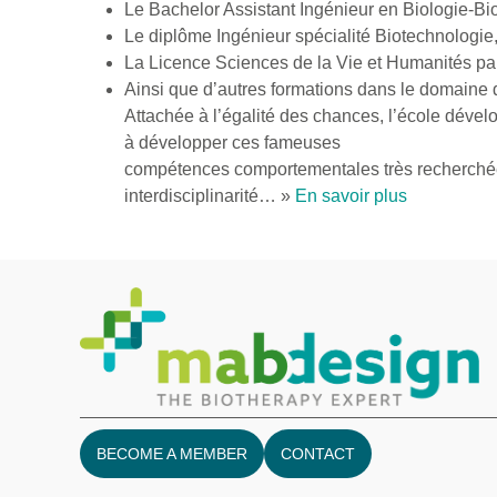
Le Bachelor Assistant Ingénieur en Biologie-Bi
Le diplôme Ingénieur spécialité Biotechnologie,
La Licence Sciences de la Vie et Humanités pa
Ainsi que d’autres formations dans le domaine d
Attachée à l’égalité des chances, l’école déve
à développer ces fameuses
compétences comportementales très recherchées p
interdisciplinarité… »
En savoir plus
BECOME A MEMBER
CONTACT