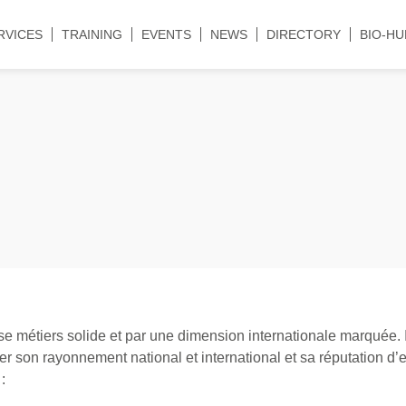
RVICES
TRAINING
EVENTS
NEWS
DIRECTORY
BIO-HU
e métiers solide et par une dimension internationale marquée. 
 son rayonnement national et international et sa réputation d’
: